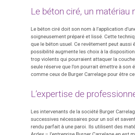
Le béton ciré, un matériau
Le béton ciré doit son nom à l’application d’un
soigneusement préparé et lissé. Cette techniq
que le béton usuel. Ce revêtement peut aussi ê
possibilité augmente les choix à la disposition
trop violents qui pourraient attaquer la couche 
seule réserve que l’on pourrait émettre à son é
comme ceux de Burger Carrelage pour être cert
L’expertise de professionn
Les intervenants de la société Burger Carrelag
successives nécessaires pour un sol et savent 
rendu parfait à une paroi. Ils utilisent des 
Ardex – l’entreprise Burger Carrelage en est m