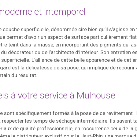
 moderne et intemporel
e couche superficielle, dénommée cire bien qu’il s’agisse en 
ue permet d’avoir un aspect de surface particulièrement flat
tre teint dans la masse, en incorporant des pigments qui as
 du décorateur ou de l’architecte d’intérieur. Son entretien e
superficielle. L’alliance de cette belle apparence et de cet e
gard est la délicatesse de sa pose, qui implique de recourir 
ain du résultat.
els à votre service à Mulhouse
e sont spécifiquement formés à la pose de ce revêtement. Il
respecter les temps de séchage intermédiaire. Ils savent tal
matériaux de qualité professionnelle, en l’occurrence ceux 
ême le distributeur exclusif pour le Haut-Rhin, une marque d