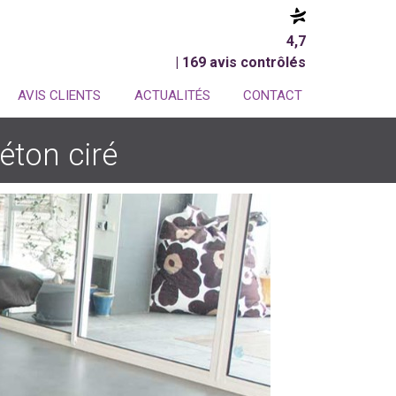
4,7
| 169 avis contrôlés
AVIS CLIENTS
ACTUALITÉS
CONTACT
éton ciré