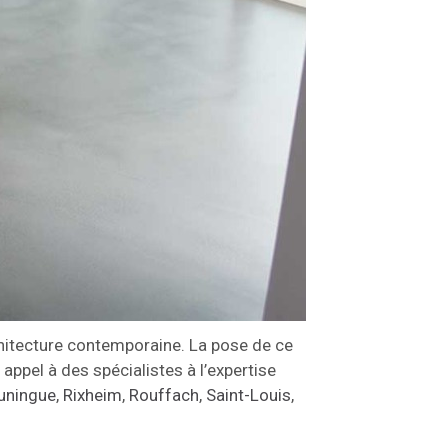
rchitecture contemporaine. La pose de ce
ppel à des spécialistes à l’expertise
uningue
,
Rixheim
,
Rouffach
,
Saint-Louis
,