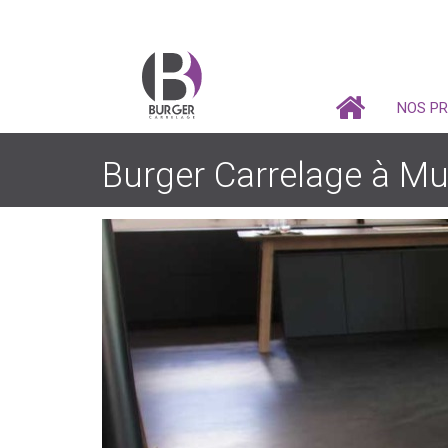
NOS P
Burger Carrelage à Mul