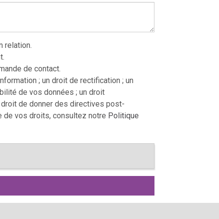
relation.
t.
mande de contact.
ormation ; un droit de rectification ; un
tabilité de vos données ; un droit
e droit de donner des directives post-
e de vos droits, consultez notre
Politique