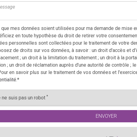
 que mes données soient utilisées pour ma demande de mise en 
ficiez en toute hypothèse du droit de retirer votre consentemen
es personnelles sont collectées pour le traitement de votre de
sez de droits sur vos données, à savoir : un droit d'accès et d'inf
facement ; un droit à la limitation du traitement ; un droit à la por
on ; un droit de réclamation auprès d'une autorité de contrôle ; l
our en savoir plus sur le traitement de vos données et l'exercic
ntialité
.
*
*
 ne suis pas un robot