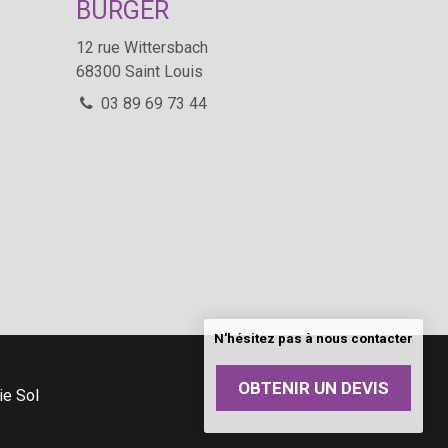
BURGER
12 rue Wittersbach
68300
Saint Louis
03 89 69 73 44
N'hésitez pas à nous contacter
OBTENIR UN DEVIS
rie
Sol