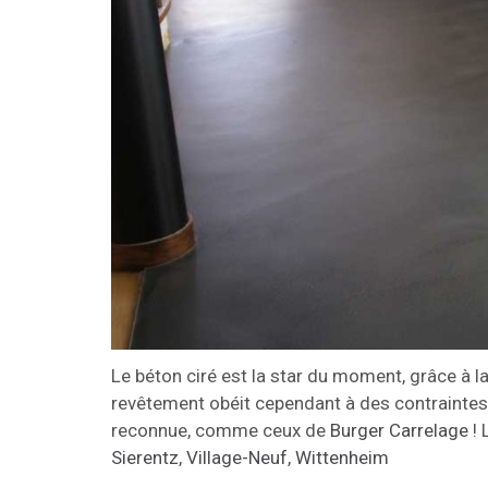
Le béton ciré est la star du moment, grâce à l
revêtement obéit cependant à des contraintes s
reconnue, comme ceux de
Burger Carrelage
! 
Sierentz
,
Village-Neuf
,
Wittenheim