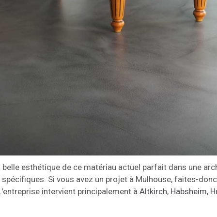
a belle esthétique de ce matériau actuel parfait dans une a
pécifiques. Si vous avez un projet à Mulhouse, faites-donc a
L'entreprise intervient principalement à
Altkirch
,
Habsheim
,
H